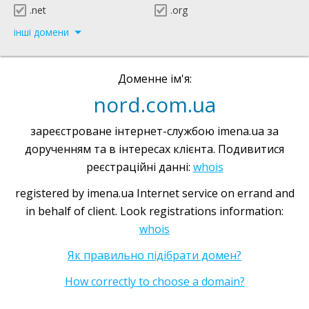
.net
.org
інші домени
Доменне ім'я:
nord.com.ua
зареєстроване інтернет-службою imena.ua за
дорученням та в інтересах клієнта. Подивитися
реєстраційні данні:
whois
registered by imena.ua Internet service on errand and
in behalf of client. Look registrations information:
whois
Як правильно підібрати домен?
How correctly to choose a domain?